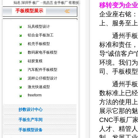
知名深圳手板厂 - 优品五金手板厂有着技术力量雄厚的手板加工、手板模型
移转变为企业
手板模型展示
企业座右铭：
上、服务至上
玩具模型设计
通州手板设
铝合金手板加工
标准和责任，
机壳手板模型
导“诚信客户
数码家电手板模型
硅胶复模
环境。我们为
汽车配件手板模型
司、手板模型
泥样公仔模型设计
通州手板设
激光快速成型
数标准上已经
freeform
方法的使用上
抄数设计中心
展示它那的魅
CNC手板厂
手板生产车间
人才、精管人
手板模型设备
制。发展工业