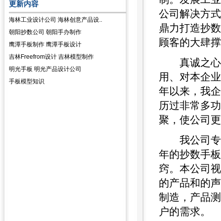
更新内容
公司解决方式
海林工业设计公司 海林创意产品设..
鼎力打造抄数
朝阳抄数公司 朝阳手办制作
顾客的大肆撑
鹰潭手板制作 鹰潭手板设计
吉林Freefrom设计 吉林模型制作
真诚之心：
明光手板 明光产品设计公司
用、对本企业
手板模型知识
年以来，我企
历过非常多功
聚，使公司更
我公司专业
年的抄数手板
窍。本公司视
的产品和的声
制造，产品测
户的需求。