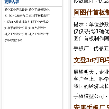
抄数设计
-
优品
更新内容
通化工业产品设计 通化手板模型公..
阿图什首板
四川CNC精密加工 四川手板模型厂
江阴SLA快速成型 江阴工业产品设..
提示：单位抄
如皋手板设计公司 如皋产品设计
仅仅寻找准确
巩义工业设计公司 巩义工业设计手..
图什首板制作
手板模型知识
手板厂
-
优品五
文登3d打印
展望明天，企
客户至上、科
我国的经济成
手板模型公司
-
安康
手板
厂 