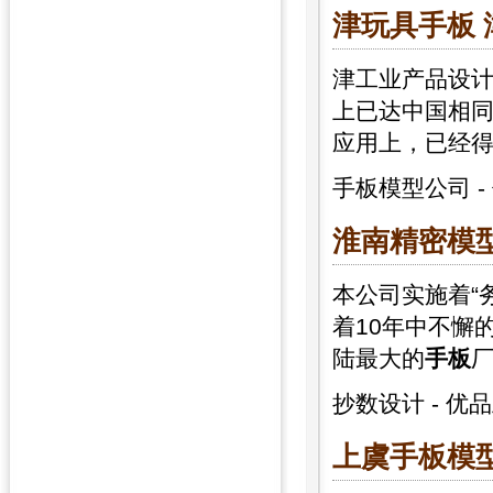
津玩具
手板
津工业产品设
上已达中国相
应用上，已经
手板模型公司
-
淮南精密模型
本公司实施着“
着10年中不懈
陆最大的
手板
抄数设计
-
优品
上虞
手板
模