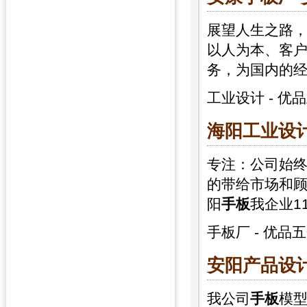
展望人生之路
以人为本、客
务，为国内的
工业设计
-
优品
海阳工业设计
专注：公司始
的带给市场和
阳
手板
我企业1
手板厂
-
优品五
安阳产品设计
我公司
手板
模型