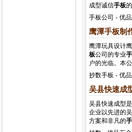
成型诚信
手板
手板公司
-
优品
鹰潭
手板
制
鹰潭玩具设计
板
公司的专业
户的光临。本
抄数手板
-
优品
吴县快速成型
吴县快速成型
企业以先进的
方案和非凡的