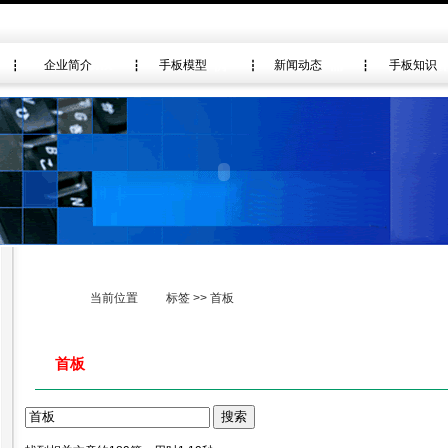
企业简介
手板模型
新闻动态
手板知识
当前位置
标签 >> 首板
首板