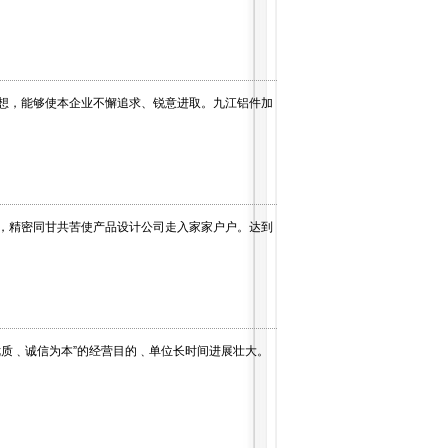
想，能够使本企业不懈追求、锐意进取。九江铝件加
，精密同甘共苦使产品设计公司走入家家户户。达到
质﹑诚信为本”的经营目的﹑单位长时间进展壮大。