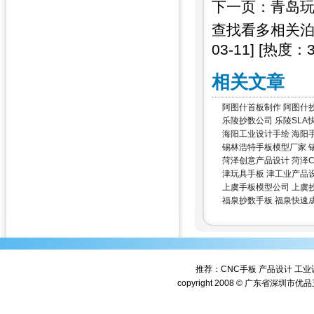
下一页：
青岛玩
查找看多相关
03-11]
[热度：
相关文章
阿图什首板制作 阿图什
乐陵抄数公司 乐陵SLA
海阳工业设计手绘 海阳
锡林浩特手板模型厂家 
菏泽创意产品设计 菏泽C
津玩具手板 津工业产品
上虞手板模型公司 上虞
福泉抄数手板 福泉快速
推荐：
CNC手板
产品设计
工业
copyright 2008 © 广东省深圳市