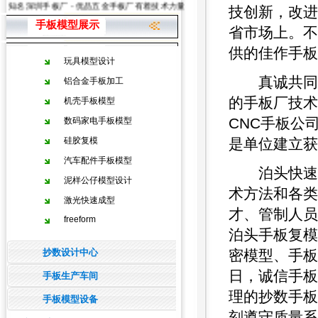
知名深圳手板厂 - 优品五金手板厂有着技术力量雄厚的手板加工、手板模型制造等
技创新，改进
手板模型展示
省市场上。不
供的佳作手板
玩具模型设计
真诚共同努
铝合金手板加工
的手板厂技术
机壳手板模型
CNC手板公
数码家电手板模型
硅胶复模
是单位建立获
汽车配件手板模型
泊头快速成
泥样公仔模型设计
术方法和各类
激光快速成型
才、管制人员
freeform
泊头手板复模
抄数设计中心
密模型、手板
日，诚信手板
手板生产车间
理的抄数手板
手板模型设备
刻遵守质量系