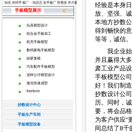
知名深圳手板厂 - 优品五金手板厂有着技术力量雄厚的手板加工、手板模型制造
经验是本身日
手板模型展示
放、坚强、诚
本地方抄数公
玩具模型设计
得到畅快的意
铝合金手板加工
等等，诚信。
机壳手板模型
我企业始终
数码家电手板模型
硅胶复模
并且赢得大多
汽车配件手板模型
肃工业产品设
泥样公仔模型设计
手板模型公司
激光快速成型
好！我们制造
freeform
抄数设计公司
历。同时，诚
抄数设计中心
要，将会品格
手板生产车间
为客户供应“
手板模型设备
间总结了8千