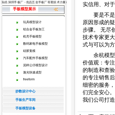
知名深圳手板厂 - 优品五金手板厂有着技术力量雄厚的手板加工、手板模型制造等
实信用、对于
手板模型展示
要是不是属
原因形成的疑
玩具模型设计
步骤。 无尽
铝合金手板加工
技术专家更大
机壳手板模型
式与可以为方
数码家电手板模型
硅胶复模
余杭模型设
汽车配件手板模型
价值观：专注
泥样公仔模型设计
的制造和查验
激光快速成型
的专注销售后
freeform
细密的服务，
抄数设计中心
们完全安心。
我们公司打造
手板生产车间
手板模型设备