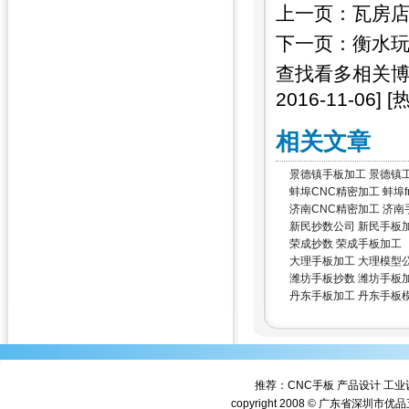
上一页：
瓦房店
下一页：
衡水玩
查找看多相关
2016-11-06]
[
相关文章
景德镇手板加工 景德镇
蚌埠CNC精密加工 蚌埠fre
济南CNC精密加工 济南
新民抄数公司 新民手板
荣成抄数 荣成手板加工
大理手板加工 大理模型
潍坊手板抄数 潍坊手板
丹东手板加工 丹东手板
推荐：
CNC手板
产品设计
工业
copyright 2008 © 广东省深圳市