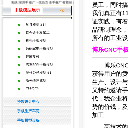
知名深圳手板厂 - 优品五金手板厂有着技术力量雄厚的手板加工、手板模型
员工，同时搞
手板模型展示
我们真正有1
证实践，有着
玩具模型设计
品研制理念，
铝合金手板加工
所有的工业设
机壳手板模型
博乐CNC手
数码家电手板模型
硅胶复模
博乐CNC
汽车配件手板模型
获得用户的赞
泥样公仔模型设计
激光快速成型
生产、设计与
freeform
又特约邀请手
代，我企业将
抄数设计中心
势的价钱，及
手板生产车间
加工
手板模型设备
高技术的专