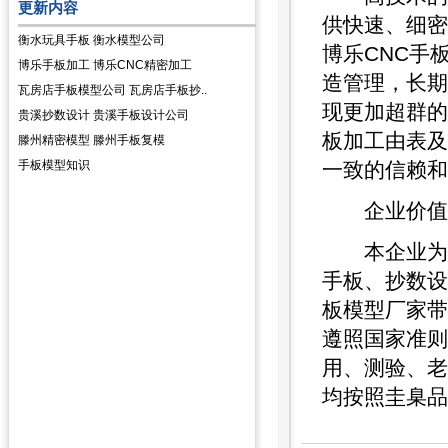
更新内容
供快速、细密
衡水玩具手板 衡水模型公司
博乐CNC手
博乐手板加工 博乐CNC精密加工
造管理，长期
瓦房店手板模型公司 瓦房店手板抄..
现更加超群的
贵溪抄数设计 贵溪手板设计公司
板加工由表及
滕州精密模型 滕州手板复模
手板模型知识
一致的信赖和
企业价值观
本企业为公
手板、抄数设
板模型厂家带
遵照国家准则
用、测验、老
均按照圭臬品